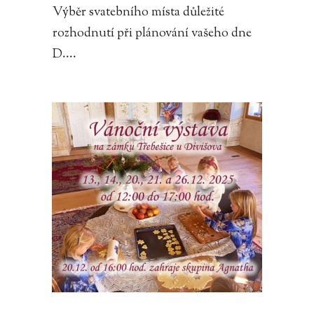
Výběr svatebního místa důležité
rozhodnutí při plánování vašeho dne
D....