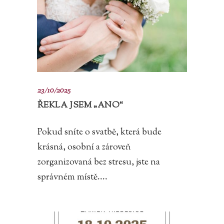
23/10/2025
ŘEKLA JSEM „ANO“
Pokud sníte o svatbě, která bude
krásná, osobní a zároveň
zorganizovaná bez stresu, jste na
správném místě....