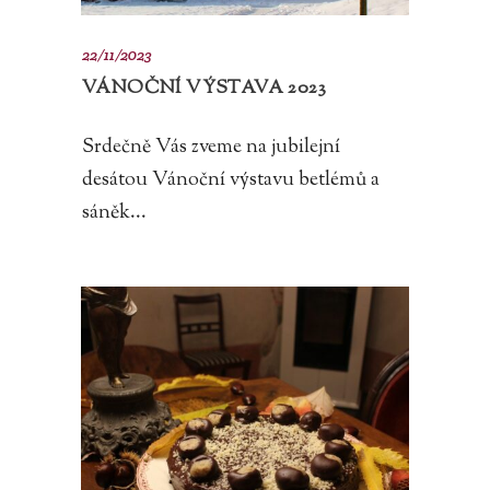
22/11/2023
VÁNOČNÍ VÝSTAVA 2023
Srdečně Vás zveme na jubilejní
desátou Vánoční výstavu betlémů a
sáněk...