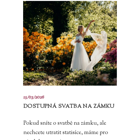
15/03/2026
DOSTUPNÁ SVATBA NA ZÁMKU
Pokud sníte o svatbě na zámku, ale
nechcete utratit statisíce, máme pro