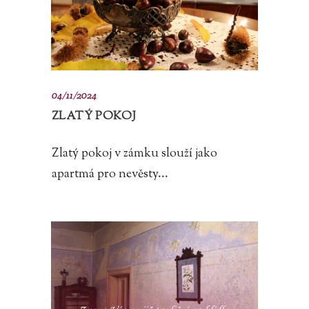
04/11/2024
ZLATÝ POKOJ
Zlatý pokoj v zámku slouží jako
apartmá pro nevěsty...