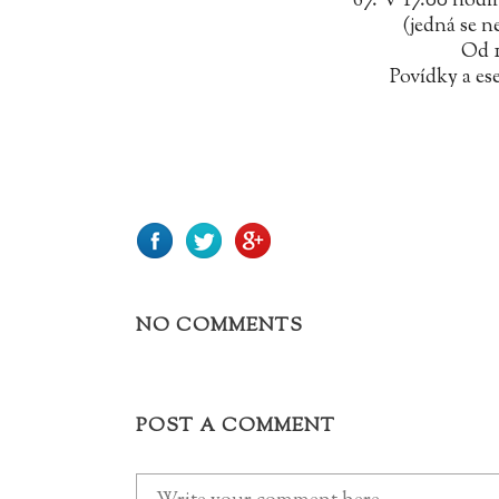
67. V 17.00 hod
(jedná se n
Od 1
Povídky a ese
NO COMMENTS
POST A COMMENT