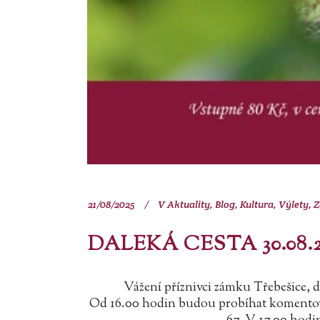
21/08/2025
V
Aktuality
,
Blog
,
Kultura
,
Výlety
,
Z
DALEKÁ CESTA 30.08.2
Vážení příznivci zámku Třebešice, 
Od 16.00 hodin budou probíhat komentova