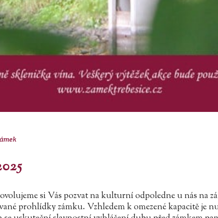
ámek
025
dovolujeme si Vás pozvat na kulturní odpoledne u nás na z
né prohlídky zámku. Vzhledem k omezené kapacitě je nutná