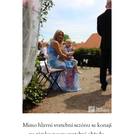
Mimo hlavní svatební sezónu se konají