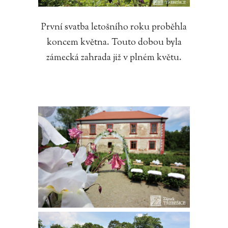
První svatba letošního roku proběhla
koncem května. Touto dobou byla
zámecká zahrada již v plném květu.