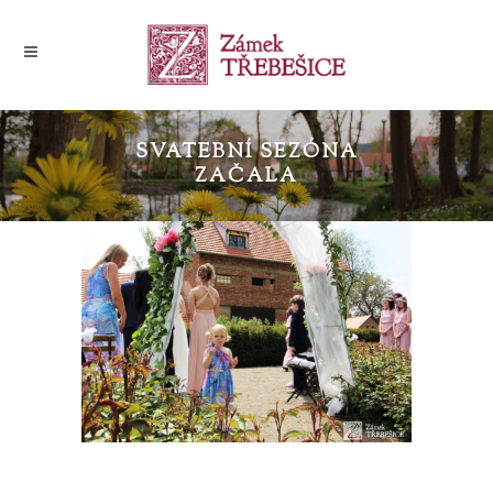
SVATEBNÍ SEZÓNA
ZAČALA