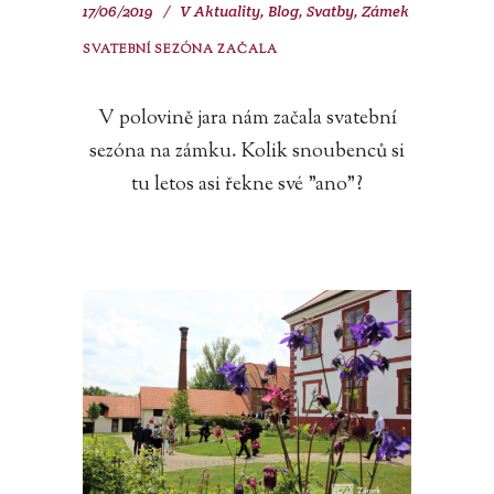
17/06/2019
V
Aktuality
,
Blog
,
Svatby
,
Zámek
SVATEBNÍ SEZÓNA ZAČALA
V polovině jara nám začala svatební
sezóna na zámku. Kolik snoubenců si
tu letos asi řekne své "ano"?