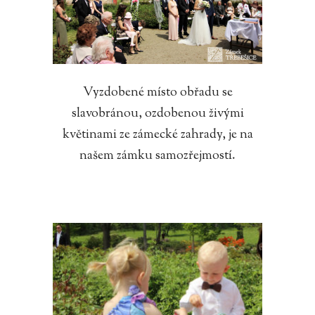
Vyzdobené místo obřadu se
slavobránou, ozdobenou živými
květinami ze zámecké zahrady, je na
našem zámku samozřejmostí.