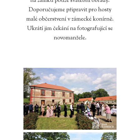
na zámku pouze svatební obřady.
Doporučujeme připravit pro hosty
malé občerstvení v zámecké konírně.
Ukrátí jim čekání na fotografující se
novomanžele.