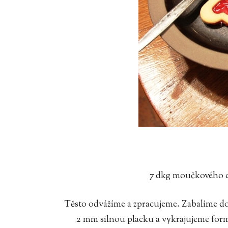
7 dkg moučkového cu
Těsto odvážíme a zpracujeme. Zabalíme d
2 mm silnou placku a vykrajujeme form