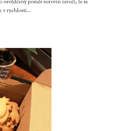
o osvědčený poměr surovin zaručí, že se
 v rychlosti...