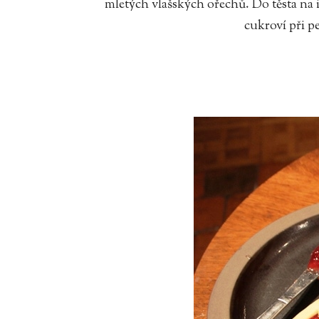
mletých vlašských ořechů. Do těsta na 
cukroví při pe