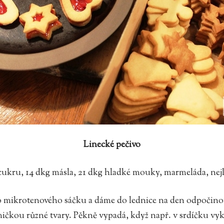
Linecké pečivo
kru, 14 dkg másla, 21 dkg hladké mouky, marmeláda, nej
o mikrotenového sáčku a dáme do lednice na den odpočin
ičkou různé tvary. Pěkně vypadá, když např. v srdíčku vykr