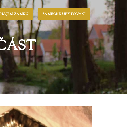
ONÁJEM ZÁMKU
ZÁMECKÉ UBYTOVÁNÍ
 ČÁST