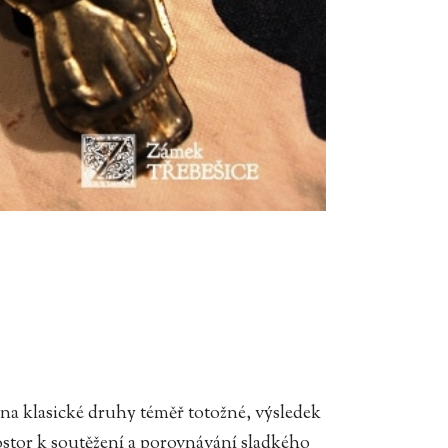
 na klasické druhy téměř totožné, výsledek
rostor k soutěžení a porovnávání sladkého