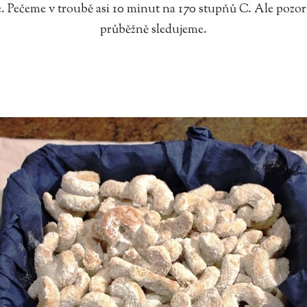
e. Pečeme v troubě asi 10 minut na 170 stupňů C. Ale pozor
průběžně sledujeme.