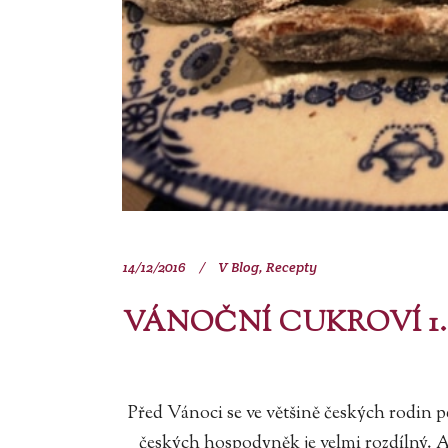
14/12/2016
V
Blog
,
Recepty
VÁNOČNÍ CUKROVÍ 1
Před Vánoci se ve většině českých rodin p
českých hospodyněk je velmi rozdílný. A 