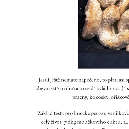
Jestli ještě nemáte napečeno, to platí a
zbývá ještě 10 dnů a to se dá zvládnout. Já 
pracny, kokosky, oříškové
Základ těsta pro linecké pečivo, vanilkové 
celý život. 7 dkg moučkového cukru, 14 