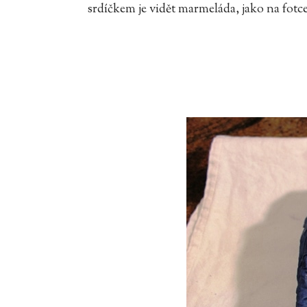
srdíčkem je vidět marmeláda, jako na fotc