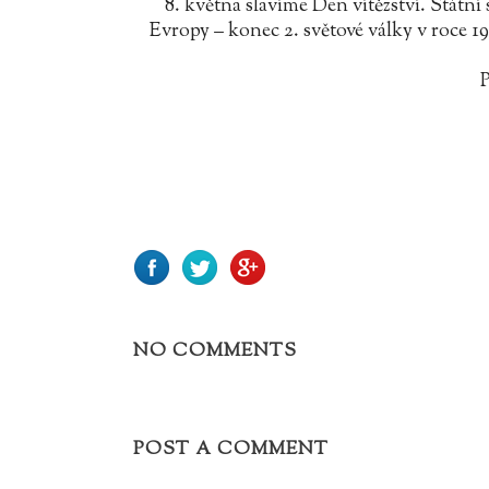
8. května slavíme Den vítězství. Státní
Evropy – konec 2. světové války v roce 1
P
NO COMMENTS
POST A COMMENT