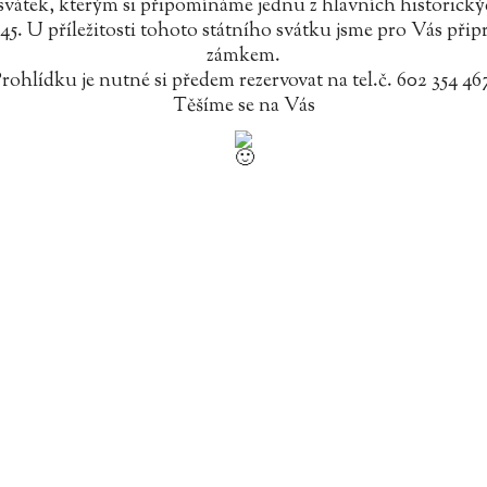
 svátek, kterým si připomínáme jednu z hlavních historický
945. U příležitosti tohoto státního svátku jsme pro Vás přip
zámkem.
rohlídku je nutné si předem rezervovat na tel.č. 602 354 46
Těšíme se na Vás