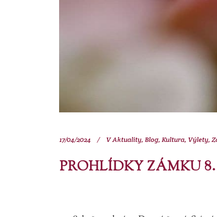
17/04/2024
V
Aktuality
,
Blog
,
Kultura
,
Výlety
,
Z
PROHLÍDKY ZÁMKU 8.