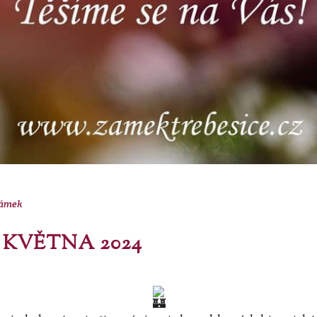
ámek
 KVĚTNA 2024