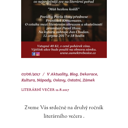
07/06/2017
V
Aktuality
,
Blog
,
Dekorace
,
Kultura
,
Nápady
,
Oslavy
,
Ostatní
,
Zámek
LITERÁRNÍ VEČER 12.8.2017
Zveme Vás srdečně na druhý ročník
literárního večera .