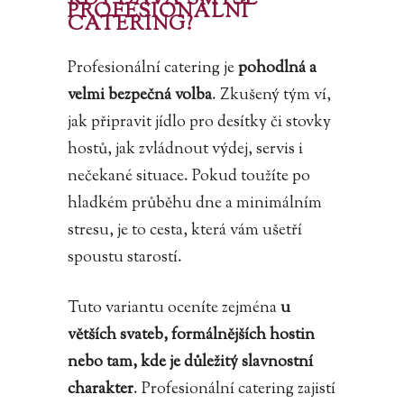
KDY DÁVÁ SMYSL
PROFESIONÁLNÍ
CATERING?
Profesionální catering je
pohodlná a
velmi bezpečná volba
. Zkušený tým ví,
jak připravit jídlo pro desítky či stovky
hostů, jak zvládnout výdej, servis i
nečekané situace. Pokud toužíte po
hladkém průběhu dne a minimálním
stresu, je to cesta, která vám ušetří
spoustu starostí.
Tuto variantu oceníte zejména
u
větších svateb, formálnějších hostin
nebo tam, kde je důležitý slavnostní
charakter
. Profesionální catering zajistí