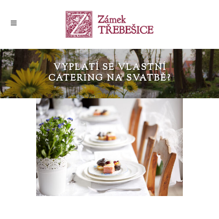
VYPLATÍ SE VLASTNÍ
CATERING NA SVATBĚ?