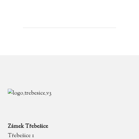
Zámek Třebešice
Třebešice 1