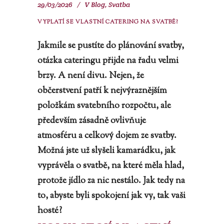
29/03/2026
V
Blog
,
Svatba
VYPLATÍ SE VLASTNÍ CATERING NA SVATBĚ?
Jakmile se pustíte do plánování svatby,
otázka cateringu přijde na řadu velmi
brzy. A není divu. Nejen, že
občerstvení patří k nejvýraznějším
položkám svatebního rozpočtu, ale
především zásadně ovlivňuje
atmosféru a celkový dojem ze svatby.
Možná jste už slyšeli kamarádku, jak
vyprávěla o svatbě, na které měla hlad,
protože jídlo za nic nestálo. Jak tedy na
to, abyste byli spokojení jak vy, tak vaši
hosté?