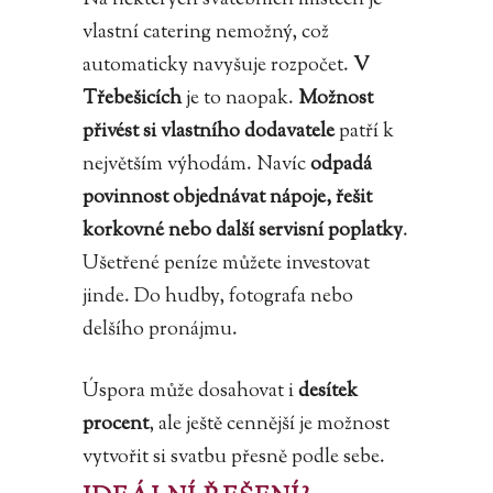
vlastní catering nemožný, což
automaticky navyšuje rozpočet.
V
Třebešicích
je to naopak.
Možnost
přivést si vlastního dodavatele
patří k
největším výhodám. Navíc
odpadá
povinnost objednávat nápoje, řešit
korkovné nebo další servisní poplatky
.
Ušetřené peníze můžete investovat
jinde. Do hudby, fotografa nebo
delšího pronájmu.
Úspora může dosahovat i
desítek
procent
, ale ještě cennější je možnost
vytvořit si svatbu přesně podle sebe.