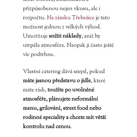
přizpůsobenou nejen vkusu, ale i
rozpočtu.
Na zámku Třebešice
je tato
možnost jednou z velkých výhod.
Umožňuje
snížit náklady
, aniž by
utrpěla atmosféra. Naopak ji často ještě
víc podtrhne.
Vlastní catering dává smysl, pokud
máte jasnou představu o jídle
, které
máte rádi,
toužíte po uvolněné
atmosféře, plánujete neformální
menu, grilování, street food nebo
rodinné speciality a chcete mít větší
kontrolu nad cenou
.