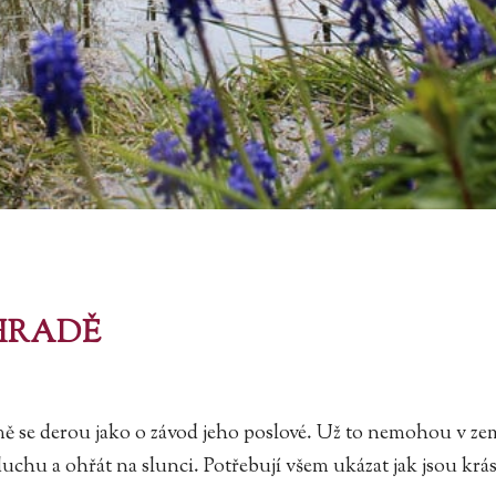
HRADĚ
země se derou jako o závod jeho poslové. Už to nemohou v ze
uchu a ohřát na slunci. Potřebují všem ukázat jak jsou krá