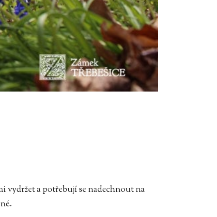
mi vydržet a potřebují se nadechnout na
sné.