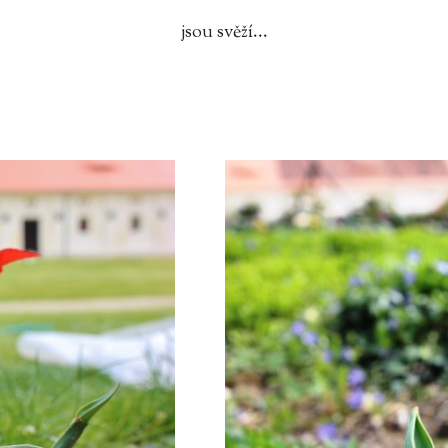
jsou svěží...