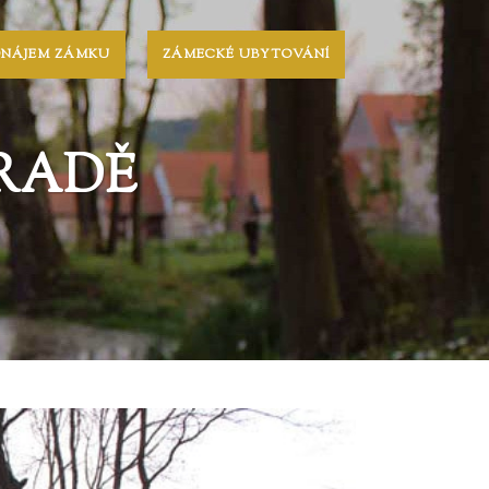
ONÁJEM ZÁMKU
ZÁMECKÉ UBYTOVÁNÍ
RADĚ