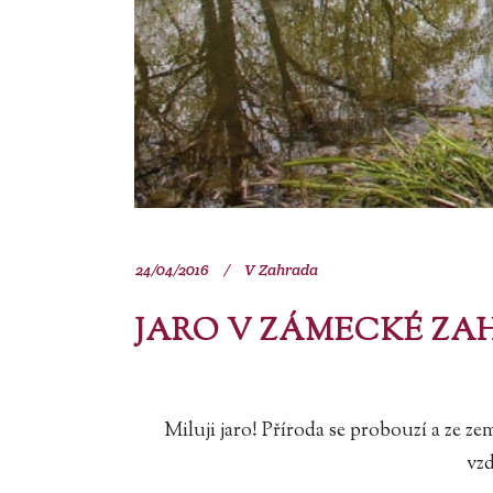
24/04/2016
V
Zahrada
JARO V ZÁMECKÉ ZA
Miluji jaro! Příroda se probouzí a ze 
vzd