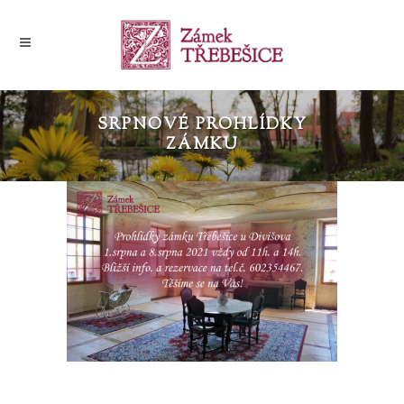
SRPNOVÉ PROHLÍDKY
ZÁMKU