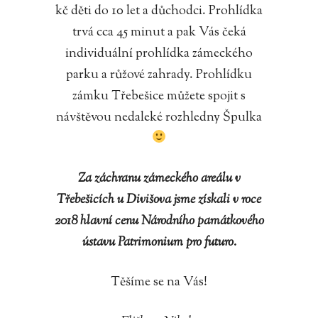
kč děti do 10 let a důchodci. Prohlídka
trvá cca 45 minut a pak Vás čeká
individuální prohlídka zámeckého
parku a růžové zahrady. Prohlídku
zámku Třebešice můžete spojit s
návštěvou nedaleké rozhledny Špulka
Za záchranu zámeckého areálu v
Třebešicích u Divišova jsme získali v roce
2018 hlavní cenu Národního památkového
ústavu Patrimonium pro futuro.
Těšíme se na Vás!