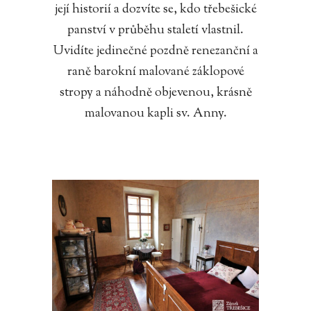
její historií a dozvíte se, kdo třebešické
panství v průběhu staletí vlastnil.
Uvidíte jedinečné pozdně renezanční a
raně barokní malované záklopové
stropy a náhodně objevenou, krásně
malovanou kapli sv. Anny.