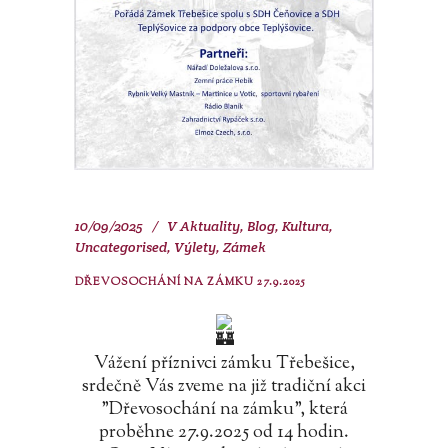
10/09/2025
V
Aktuality
,
Blog
,
Kultura
,
Uncategorised
,
Výlety
,
Zámek
DŘEVOSOCHÁNÍ NA ZÁMKU 27.9.2025
Vážení příznivci zámku Třebešice,
srdečně Vás zveme na již tradiční akci
"Dřevosochání na zámku", která
proběhne 27.9.2025 od 14 hodin.