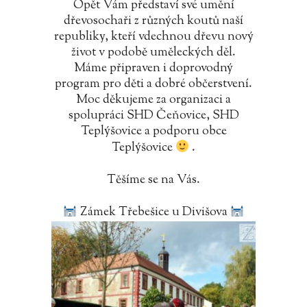
Opět Vám představí své umění
dřevosochaři z různých koutů naší
republiky, kteří vdechnou dřevu nový
život v podobě uměleckých děl.
Máme připraven i doprovodný
program pro děti a dobré občerstvení.
Moc děkujeme za organizaci a
spolupráci SHD Čeňovice, SHD
Teplýšovice a podporu obce
Teplýšovice
.
Těšíme se na Vás.
Zámek Třebešice u Divišova