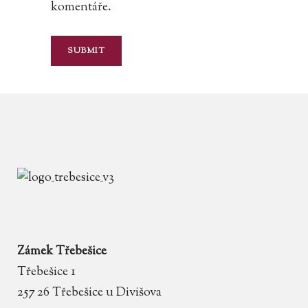
komentáře.
Zámek Třebešice
Třebešice 1
257 26 Třebešice u Divišova