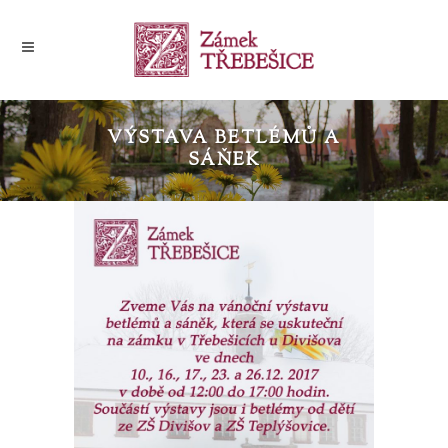
VÝSTAVA BETLÉMŮ A
SÁŇEK