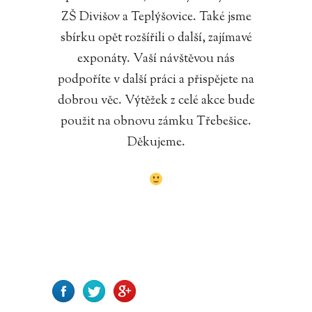
ZŠ Divišov a Teplýšovice. Také jsme
sbírku opět rozšířili o další, zajímavé
exponáty. Vaší návštěvou nás
podpoříte v další práci a přispějete na
dobrou věc. Výtěžek z celé akce bude
použit na obnovu zámku Třebešice.
Děkujeme.