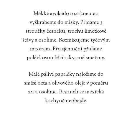
Měkké avokádo rozřízneme a
vyškrabeme do misky. Přidáme 3
stroužky česneku, trochu limetkové
šťávy a osolíme. Rozmixujeme tyčovým
mixérem. Pro zjemnění přidáme
polévkovou lžíci zakysané smetany.
Malé pálivé papričky naložíme do
směsi octa a olivového oleje v poměru
2:1 a osolíme. Bez nich se mexická
kuchyně neobejde.