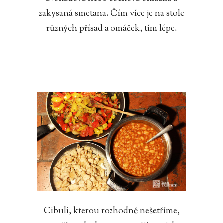
zakysaná smetana. Čím více je na stole
různých přísad a omáček, tím lépe.
Cibuli, kterou rozhodně nešetříme,