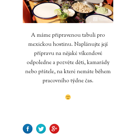
A máme připravenou tabuli pro
mexickou hostinu. Naplánujte její
přípravu na nějaké víkendové
odpoledne a pozvěte děti, kamarády
nebo přátele, na které nemáte během
pracovního týdne čas.