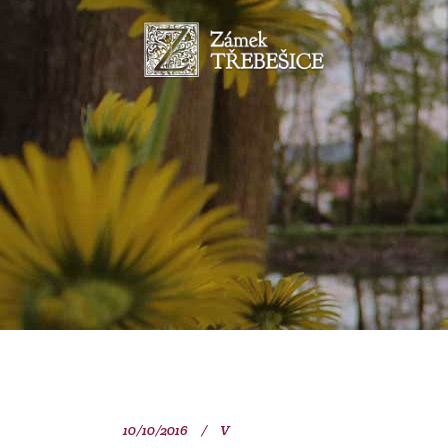
10/10/2016
V