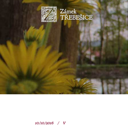
10/10/2016
V