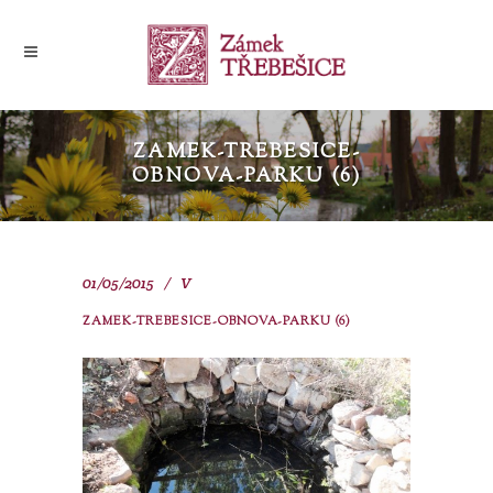
ZAMEK-TREBESICE-
OBNOVA-PARKU (6)
01/05/2015
V
ZAMEK-TREBESICE-OBNOVA-PARKU (6)