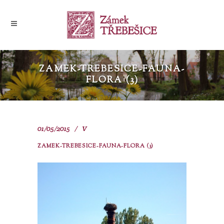
ZAMEK-TREBESICE-FAUNA-
FLORA (3)
01/05/2015
V
ZAMEK-TREBESICE-FAUNA-FLORA (3)