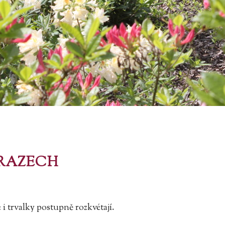
BRAZECH
 i trvalky postupně rozkvétají.