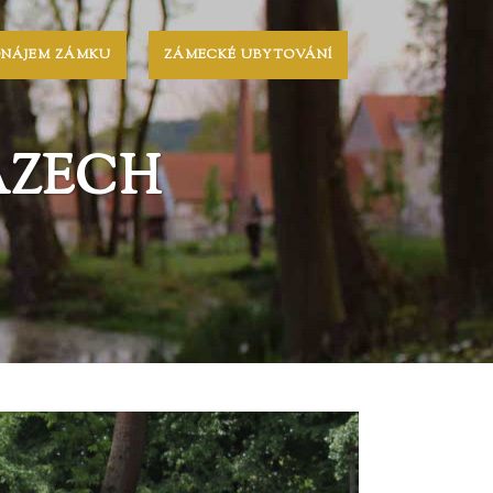
ONÁJEM ZÁMKU
ZÁMECKÉ UBYTOVÁNÍ
AZECH