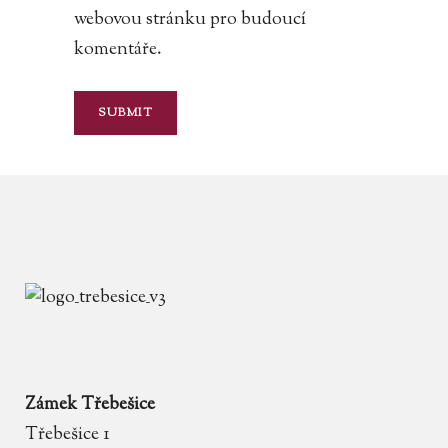
webovou stránku pro budoucí
komentáře.
Zámek Třebešice
Třebešice 1