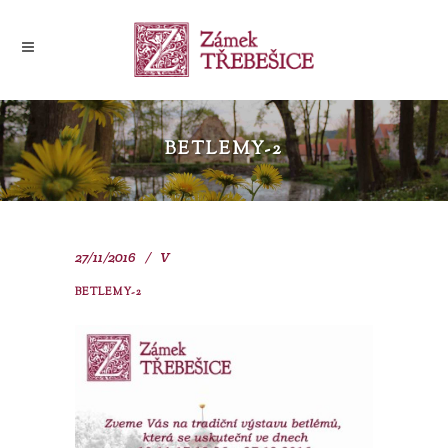
BETLEMY-2
27/11/2016
V
BETLEMY-2