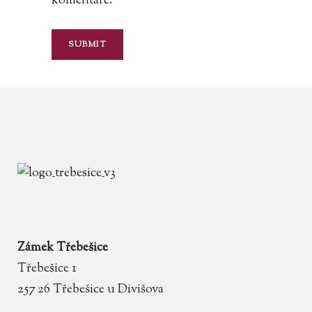
komentáře.
Zámek Třebešice
Třebešice 1
257 26 Třebešice u Divišova