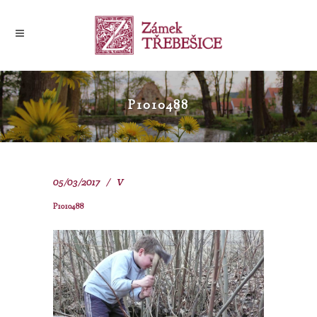
P1010488
05/03/2017
V
P1010488