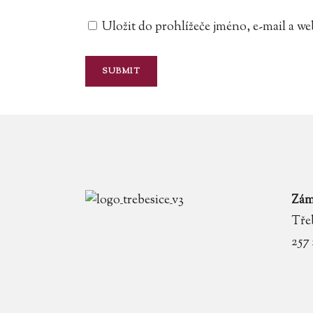
Uložit do prohlížeče jméno, e-mail a 
Zám
Třeb
257