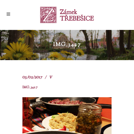
IMG_3427
05/02/2017
V
IMG_3427