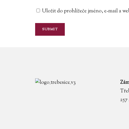
Uložit do prohlížeče jméno, e-mail a 
Zám
Třeb
257