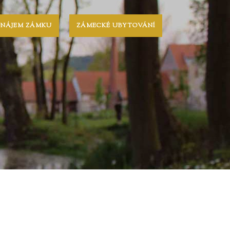
ONÁJEM ZÁMKU
ZÁMECKÉ UBYTOVÁNÍ