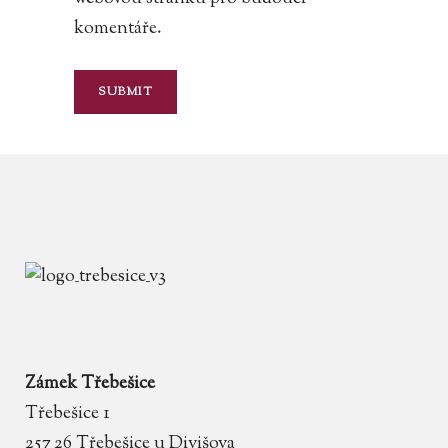
komentáře.
Zámek Třebešice
Třebešice 1
257 26 Třebešice u Divišova