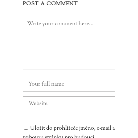
POST A COMMENT
Uložit do prohlížeče jméno, e-mail a
webovou stránku pro budoucí