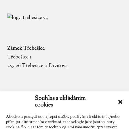
Zámek Třebešice
Třebešice 1
257 26 Třebešice u Divišova
email
zamek.trebesice@volny.cz
Souhlas s ukládáním
cookies
telefon
602 354 467
Abychom poskytli co nejlepší služby, používáme k ukládání a/nebo
přístupu k informacím o zařízení, technologie jako jsou soubory
cookies. Souhlas s těmito technologiemi nám umožní zpracovávat