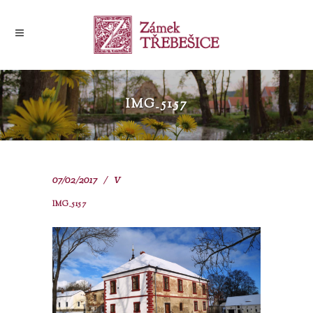
IMG_5157
07/02/2017
V
IMG_5157