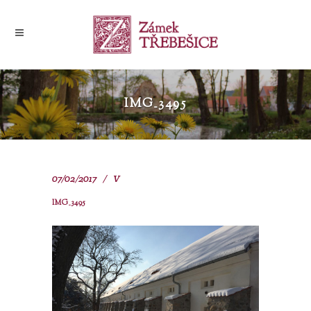
IMG_3495
07/02/2017
V
IMG_3495