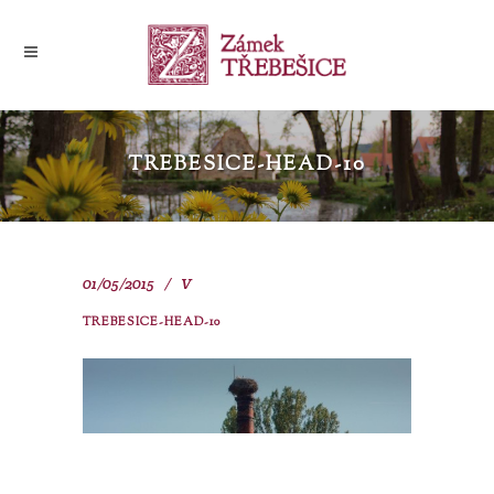
TREBESICE-HEAD-10
01/05/2015
V
TREBESICE-HEAD-10