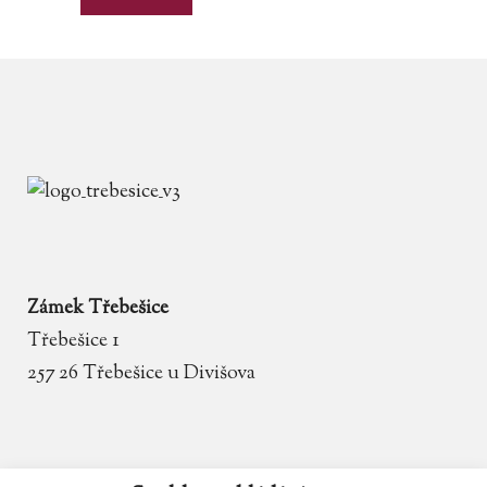
Zámek Třebešice
Třebešice 1
257 26 Třebešice u Divišova