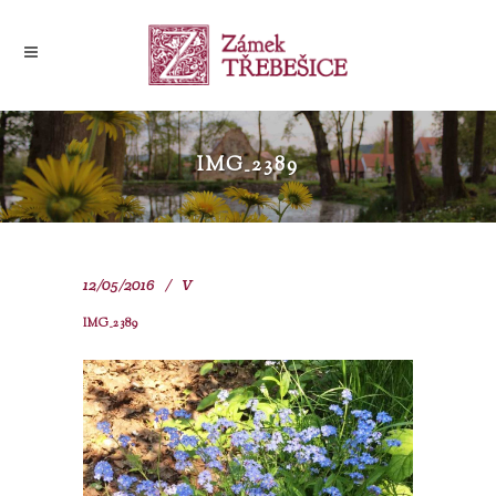
IMG_2389
12/05/2016
V
IMG_2389