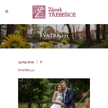
SVATBA_171
24/09/2021
V
SVATBA_171