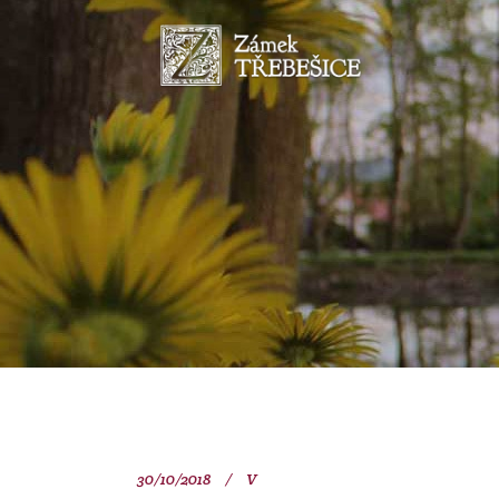
30/10/2018
V