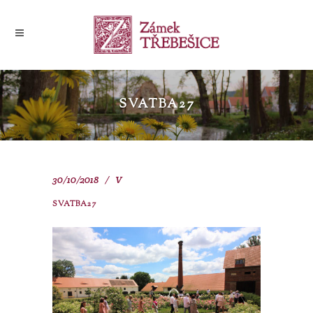
SVATBA27
30/10/2018
V
SVATBA27