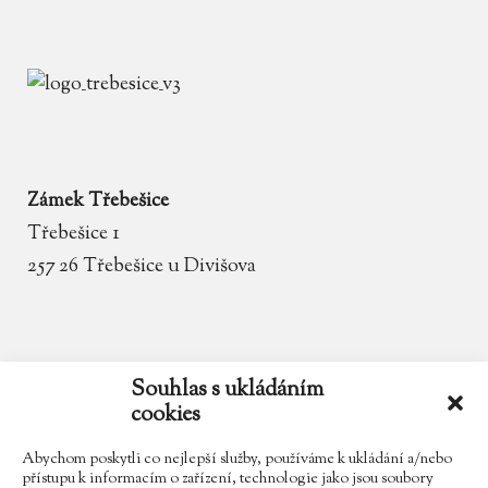
Zámek Třebešice
Třebešice 1
257 26 Třebešice u Divišova
email
zamek.trebesice@volny.cz
Souhlas s ukládáním
cookies
telefon
602 354 467
Abychom poskytli co nejlepší služby, používáme k ukládání a/nebo
přístupu k informacím o zařízení, technologie jako jsou soubory