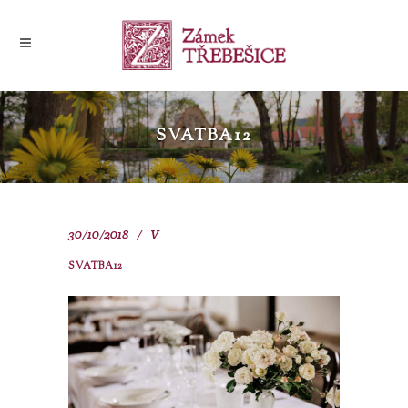
SVATBA12
30/10/2018
V
SVATBA12