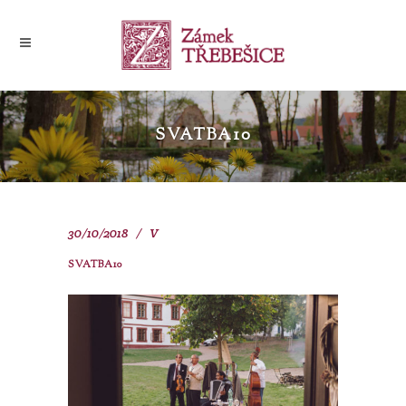
SVATBA10
30/10/2018
V
SVATBA10