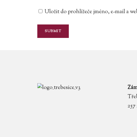
Uložit do prohlížeče jméno, e-mail a 
Zám
Třeb
257