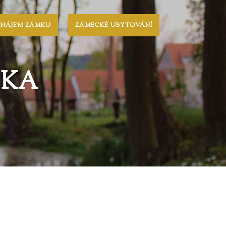
ONÁJEM ZÁMKU
ZÁMECKÉ UBYTOVÁNÍ
ČKA