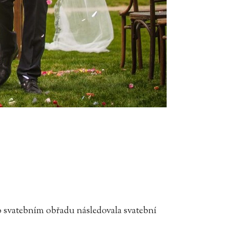
Po svatebním obřadu následovala svatební