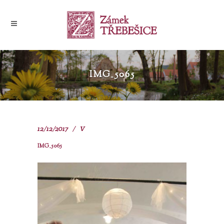
IMG_5065
12/12/2017
V
IMG_5065