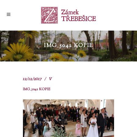
IMG_5042 KOPIE
12/12/2017
V
IMG_5042 KOPIE