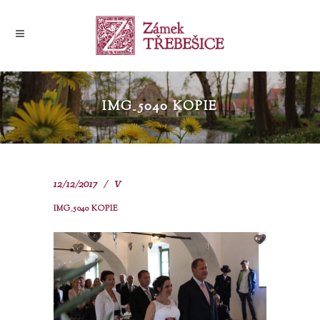
IMG_5040 KOPIE
12/12/2017
V
IMG_5040 KOPIE