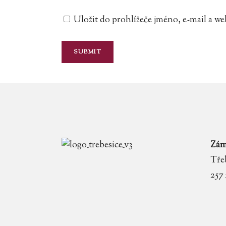
Uložit do prohlížeče jméno, e-mail a 
Zám
Třeb
257