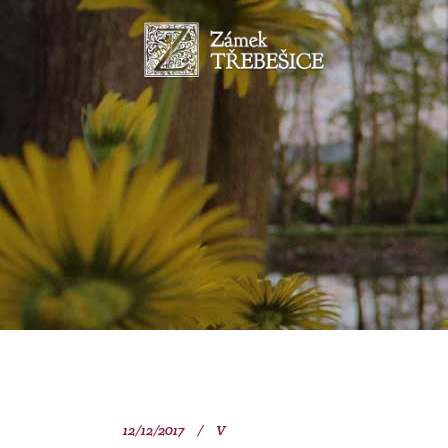
12/12/2017
V