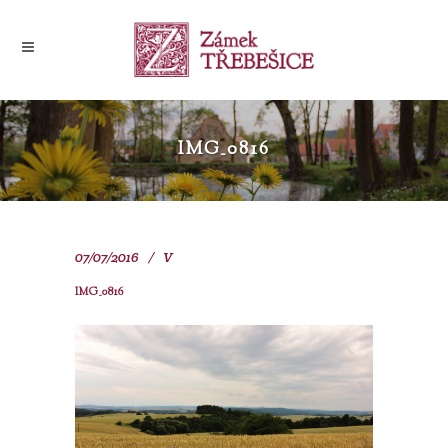
IMG_0816
07/07/2016
V
IMG_0816