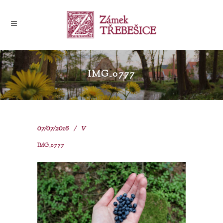
IMG_0777
07/07/2016
V
IMG_0777