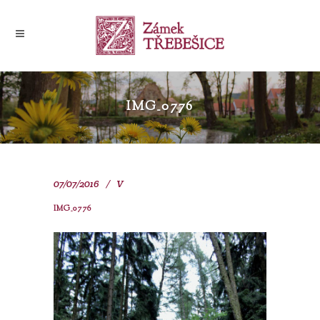
IMG_0776
07/07/2016
V
IMG_0776