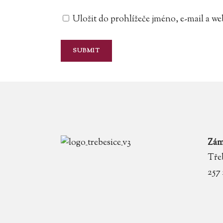
Uložit do prohlížeče jméno, e-mail a 
Zám
Třeb
257