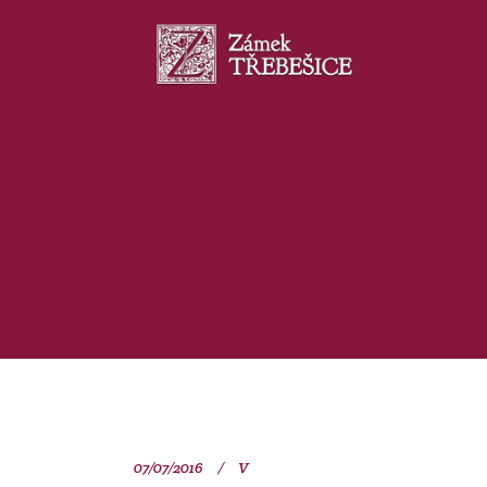
07/07/2016
V