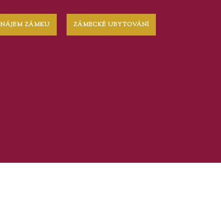
ONÁJEM ZÁMKU
ZÁMECKÉ UBYTOVÁNÍ