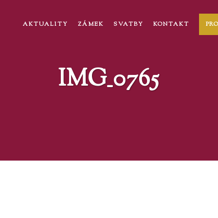
AKTUALITY
ZÁMEK
SVATBY
KONTAKT
PR
IMG_0765