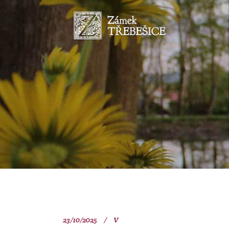
23/10/2025
V