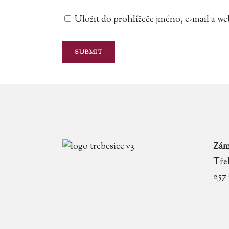
Uložit do prohlížeče jméno, e-mail a 
Zám
Třeb
257