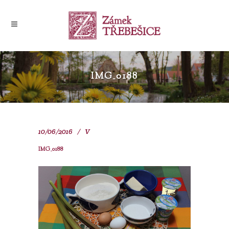
IMG_0188
10/06/2016
V
IMG_0188