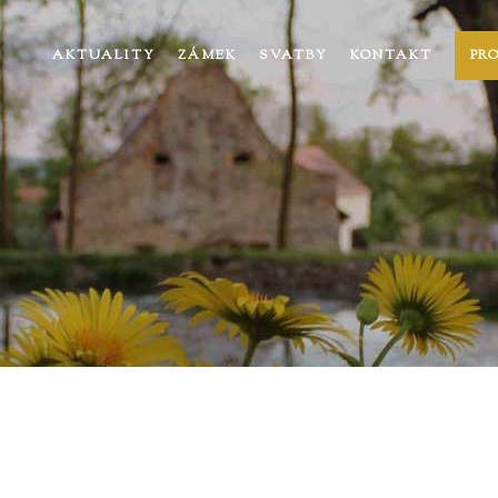
AKTUALITY
ZÁMEK
SVATBY
KONTAKT
PR