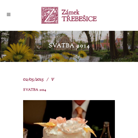
SVATBA 2014
02/05/2015
V
SVATBA 2014