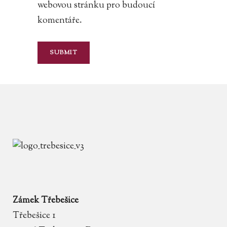
webovou stránku pro budoucí
komentáře.
Zámek Třebešice
Třebešice 1