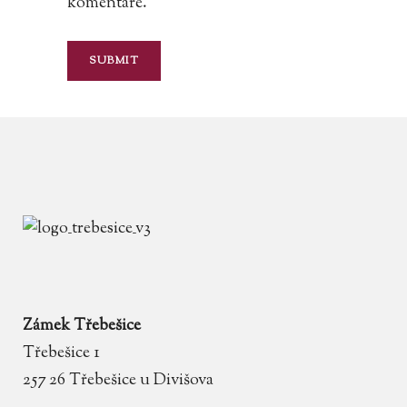
komentáře.
Zámek Třebešice
Třebešice 1
257 26 Třebešice u Divišova