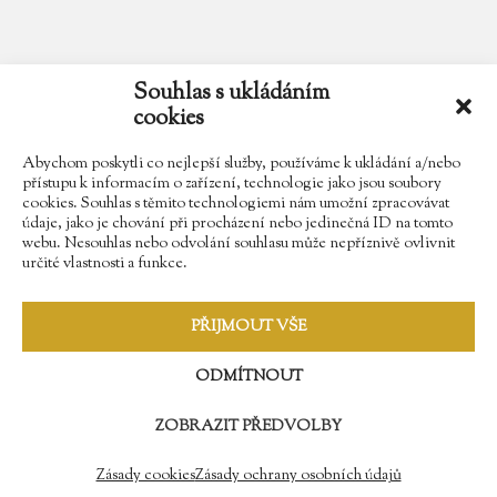
email
zamek.trebesice@volny.cz
Souhlas s ukládáním
cookies
telefon
602 354 467
Abychom poskytli co nejlepší služby, používáme k ukládání a/nebo
přístupu k informacím o zařízení, technologie jako jsou soubory
cookies. Souhlas s těmito technologiemi nám umožní zpracovávat
údaje, jako je chování při procházení nebo jedinečná ID na tomto
Najdete nás na Facebooku
webu. Nesouhlas nebo odvolání souhlasu může nepříznivě ovlivnit
určité vlastnosti a funkce.
Sledujte náš Instagram
PŘIJMOUT VŠE
ODMÍTNOUT
ZOBRAZIT PŘEDVOLBY
© 2009 - 2018 Zámek Třebešice //
Správa webů - Softmedia.cz
//
Zásady ochrany osobních údajů
Zásady cookies
Zásady ochrany osobních údajů